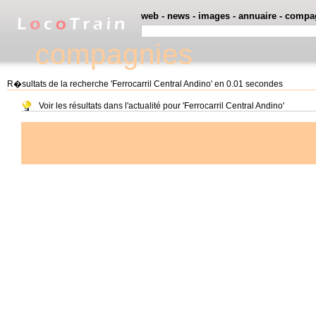
web
-
news
-
images
-
annuaire
-
compa
compagnies
R�sultats de la recherche 'Ferrocarril Central Andino' en 0.01 secondes
Voir les résultats dans l'actualité pour 'Ferrocarril Central Andino'