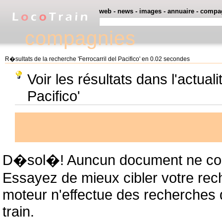
web
-
news
-
images
-
annuaire
-
compa
compagnies
R�sultats de la recherche 'Ferrocarril del Pacifico' en 0.02 secondes
Voir les résultats dans l'actuali
Pacifico'
D�sol�! Auncun document ne cor
Essayez de mieux cibler votre rec
moteur n'effectue des recherches
train.