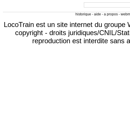
historique
-
aide
-
a propos
-
webm
LocoTrain est un site internet du
groupe 
copyright
-
droits juridiques/CNIL/Stat
reproduction est interdite sans 