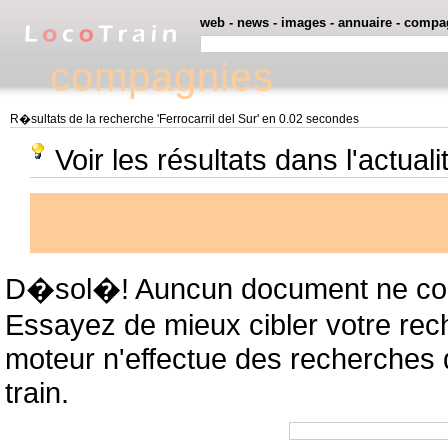
web
-
news
-
images
-
annuaire
-
compa
compagnies
R�sultats de la recherche 'Ferrocarril del Sur' en 0.02 secondes
Voir les résultats dans l'actuali
D�sol�! Auncun document ne cor
Essayez de mieux cibler votre rec
moteur n'effectue des recherches
train.