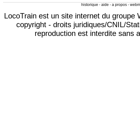
historique
-
aide
-
a propos
-
webm
LocoTrain est un site internet du
groupe 
copyright
-
droits juridiques/CNIL/Stat
reproduction est interdite sans 