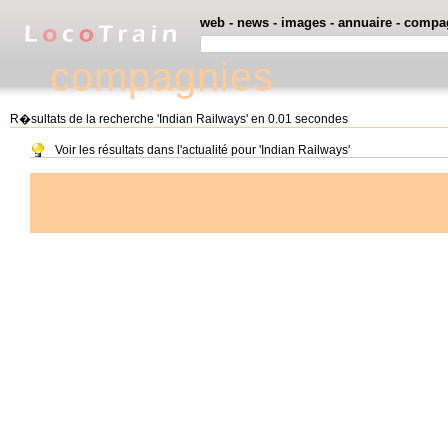
web
-
news
-
images
-
annuaire
-
compa
compagnies
R�sultats de la recherche 'Indian Railways' en 0.01 secondes
Voir les résultats dans l'actualité pour 'Indian Railways'