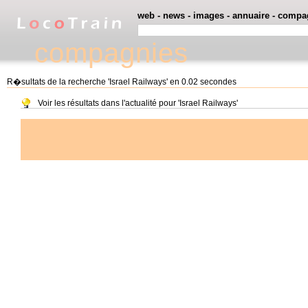
web
-
news
-
images
-
annuaire
-
compa
compagnies
R�sultats de la recherche 'Israel Railways' en 0.02 secondes
Voir les résultats dans l'actualité pour 'Israel Railways'