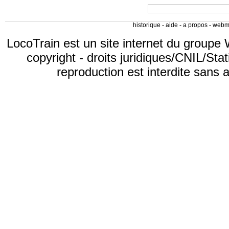
historique
-
aide
-
a propos
-
webm
LocoTrain est un site internet du
groupe 
copyright
-
droits juridiques/CNIL/Stat
reproduction est interdite sans 