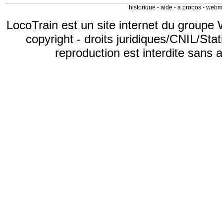
historique
-
aide
-
a propos
-
webm
LocoTrain est un site internet du
groupe 
copyright
-
droits juridiques/CNIL/Stat
reproduction est interdite sans 