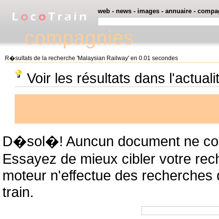
web
-
news
-
images
-
annuaire
-
compa
compagnies
R�sultats de la recherche 'Malaysian Railway' en 0.01 secondes
Voir les résultats dans l'actual
D�sol�! Auncun document ne cor
Essayez de mieux cibler votre rec
moteur n'effectue des recherches
train.