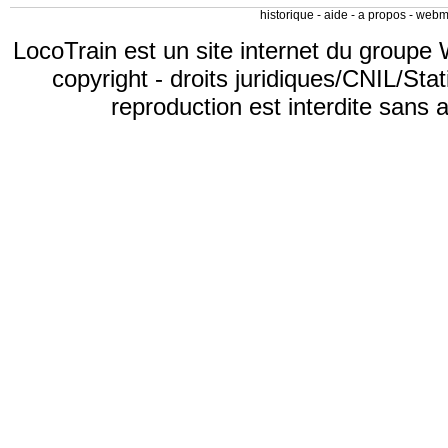
historique
-
aide
-
a propos
-
webm
LocoTrain est un site internet du
groupe 
copyright
-
droits juridiques/CNIL/Stat
reproduction est interdite sans 