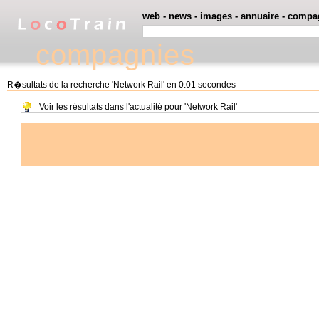
web
-
news
-
images
-
annuaire
-
compa
compagnies
R�sultats de la recherche 'Network Rail' en 0.01 secondes
Voir les résultats dans l'actualité pour 'Network Rail'