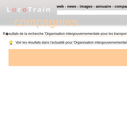
web
-
news
-
images
-
annuaire
-
compa
compagnies
R�sultats de la recherche 'Organisation intergouvernementale pour les transport
Voir les résultats dans l'actualité pour 'Organisation intergouvernemental