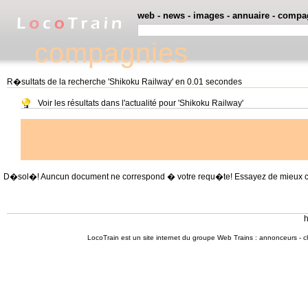
web
-
news
-
images
-
annuaire
-
compa
compagnies
R�sultats de la recherche 'Shikoku Railway' en 0.01 secondes
Voir les résultats dans l'actualité pour 'Shikoku Railway'
D�sol�! Auncun document ne correspond � votre requ�te! Essayez de mieux cible
h
LocoTrain est un site internet du
groupe Web Trains
:
annonceurs
-
c