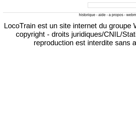
historique
-
aide
-
a propos
-
webm
LocoTrain est un site internet du
groupe 
copyright
-
droits juridiques/CNIL/Stat
reproduction est interdite sans 