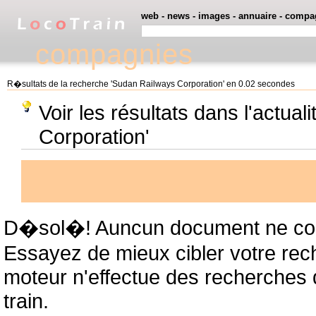
web
-
news
-
images
-
annuaire
-
compa
compagnies
R�sultats de la recherche 'Sudan Railways Corporation' en 0.02 secondes
Voir les résultats dans l'actua
Corporation'
D�sol�! Auncun document ne cor
Essayez de mieux cibler votre rec
moteur n'effectue des recherches
train.