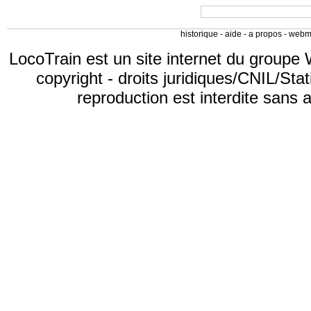
historique
-
aide
-
a propos
-
webm
LocoTrain est un site internet du
groupe 
copyright
-
droits juridiques/CNIL/Stat
reproduction est interdite sans 