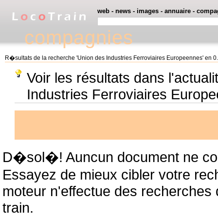
web
-
news
-
images
-
annuaire
-
compa
compagnies
R�sultats de la recherche 'Union des Industries Ferroviaires Europeennes' en 
Voir les résultats dans l'actual
Industries Ferroviaires Europ
D�sol�! Auncun document ne cor
Essayez de mieux cibler votre rec
moteur n'effectue des recherches
train.