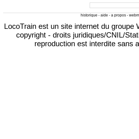
historique
-
aide
-
a propos
-
webm
LocoTrain est un site internet du
groupe 
copyright
-
droits juridiques/CNIL/Stat
reproduction est interdite sans 