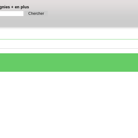
gnies
+
en plus