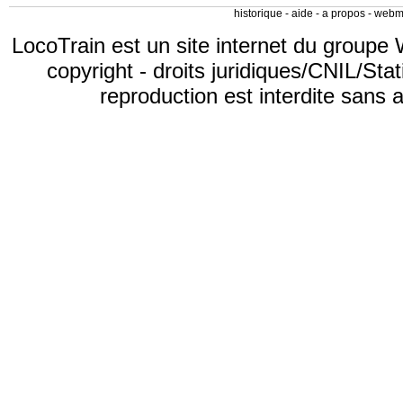
historique
-
aide
-
a propos
-
webm
LocoTrain est un site internet du
groupe 
copyright
-
droits juridiques/CNIL/Stat
reproduction est interdite sans 