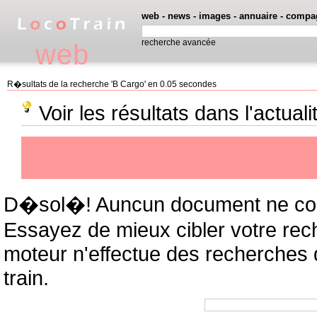
web
-
news
-
images
-
annuaire
-
compa
recherche avancée
web
R�sultats de la recherche 'B Cargo' en 0.05 secondes
Voir les résultats dans l'actual
D�sol�! Auncun document ne cor
Essayez de mieux cibler votre rec
moteur n'effectue des recherches
train.