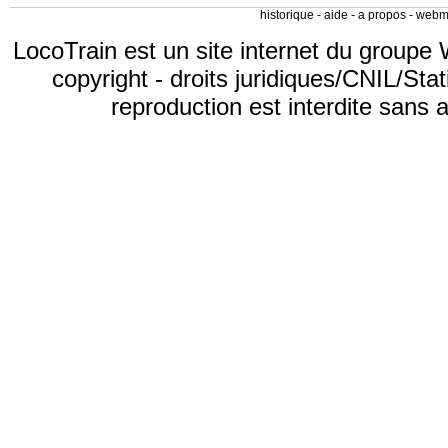
historique
-
aide
-
a propos
-
webm
LocoTrain est un site internet du
groupe 
copyright
-
droits juridiques/CNIL/Stat
reproduction est interdite sans 