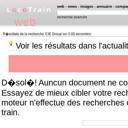
web
-
news
-
images
-
annuaire
-
compa
recherche avancée
web
R�sultats de la recherche 'CIE Group' en 0.05 secondes
Voir les résultats dans l'actual
D�sol�! Auncun document ne cor
Essayez de mieux cibler votre rec
moteur n'effectue des recherches
train.