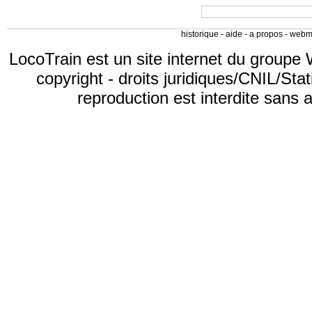
historique
-
aide
-
a propos
-
webm
LocoTrain est un site internet du
groupe 
copyright
-
droits juridiques/CNIL/Stat
reproduction est interdite sans 