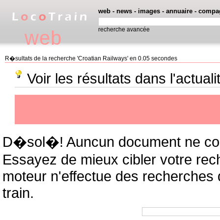
web
-
news
-
images
-
annuaire
-
compa
recherche avancée
web
R�sultats de la recherche 'Croatian Railways' en 0.05 secondes
Voir les résultats dans l'actual
D�sol�! Auncun document ne cor
Essayez de mieux cibler votre rec
moteur n'effectue des recherches
train.