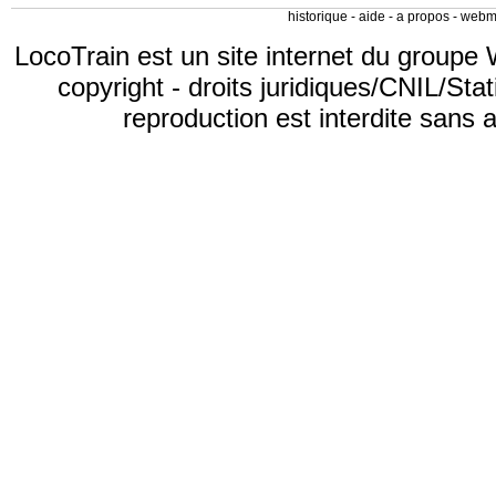
historique
-
aide
-
a propos
-
webm
LocoTrain est un site internet du
groupe 
copyright
-
droits juridiques/CNIL/Stat
reproduction est interdite sans 