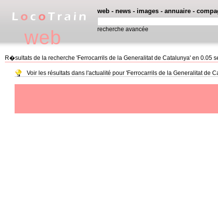
web
-
news
-
images
-
annuaire
-
compa
recherche avancée
web
R�sultats de la recherche 'Ferrocarrils de la Generalitat de Catalunya' en 0.05
Voir les résultats dans l'actualité pour 'Ferrocarrils de la Generalitat de 