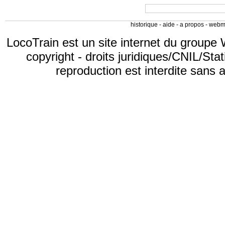
historique
-
aide
-
a propos
-
webm
LocoTrain est un site internet du
groupe 
copyright
-
droits juridiques/CNIL/Stat
reproduction est interdite sans 