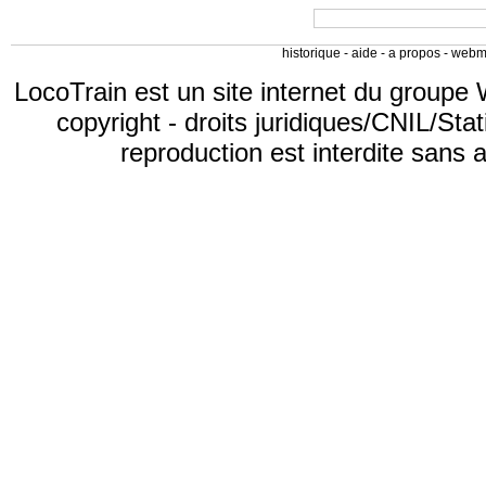
historique
-
aide
-
a propos
-
webm
LocoTrain est un site internet du
groupe 
copyright
-
droits juridiques/CNIL/Stat
reproduction est interdite sans 