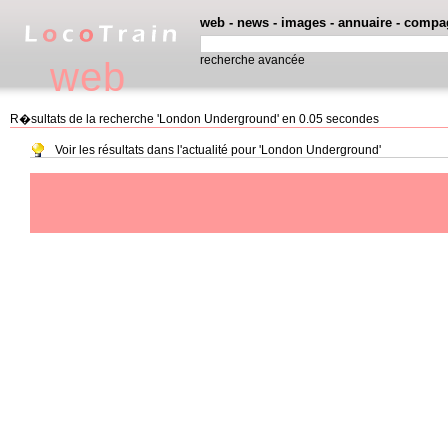
web
-
news
-
images
-
annuaire
-
compa
recherche avancée
web
R�sultats de la recherche 'London Underground' en 0.05 secondes
Voir les résultats dans l'actualité pour 'London Underground'