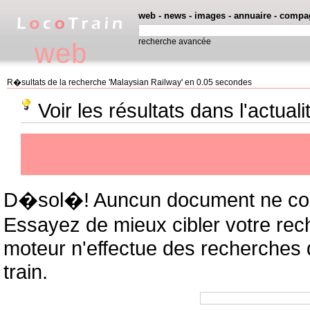
web
-
news
-
images
-
annuaire
-
compa
recherche avancée
web
R�sultats de la recherche 'Malaysian Railway' en 0.05 secondes
Voir les résultats dans l'actual
D�sol�! Auncun document ne cor
Essayez de mieux cibler votre rec
moteur n'effectue des recherches
train.