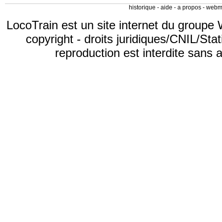
historique
-
aide
-
a propos
-
webm
LocoTrain est un site internet du
groupe 
copyright
-
droits juridiques/CNIL/Stat
reproduction est interdite sans 