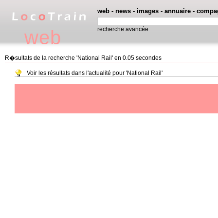
web
-
news
-
images
-
annuaire
-
compa
recherche avancée
web
R�sultats de la recherche 'National Rail' en 0.05 secondes
Voir les résultats dans l'actualité pour 'National Rail'