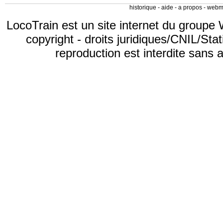
historique
-
aide
-
a propos
-
webm
LocoTrain est un site internet du
groupe 
copyright
-
droits juridiques/CNIL/Stat
reproduction est interdite sans 