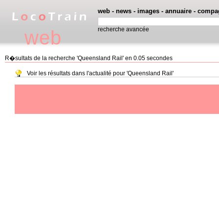
web
-
news
-
images
-
annuaire
-
compa
recherche avancée
web
R�sultats de la recherche 'Queensland Rail' en 0.05 secondes
Voir les résultats dans l'actualité pour 'Queensland Rail'