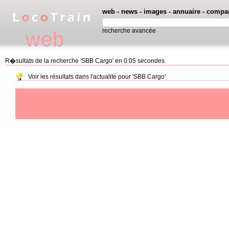
web
-
news
-
images
-
annuaire
-
compa
recherche avancée
web
R�sultats de la recherche 'SBB Cargo' en 0.05 secondes
Voir les résultats dans l'actualité pour 'SBB Cargo'