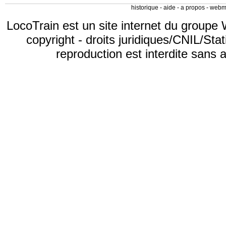
historique
-
aide
-
a propos
-
webm
LocoTrain est un site internet du
groupe 
copyright
-
droits juridiques/CNIL/Stat
reproduction est interdite sans 