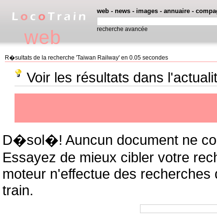
web
-
news
-
images
-
annuaire
-
compa
recherche avancée
web
R�sultats de la recherche 'Taiwan Railway' en 0.05 secondes
Voir les résultats dans l'actual
D�sol�! Auncun document ne cor
Essayez de mieux cibler votre rec
moteur n'effectue des recherches
train.