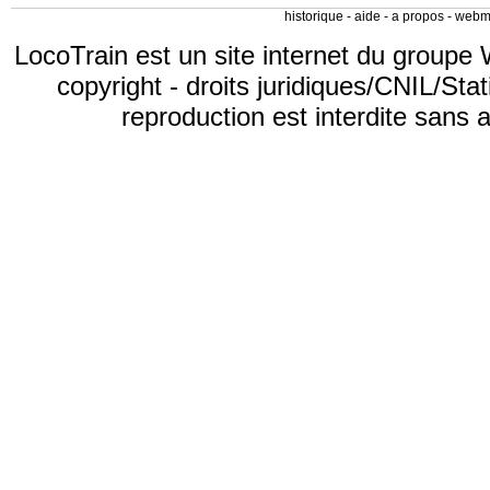
historique
-
aide
-
a propos
-
webm
LocoTrain est un site internet du
groupe 
copyright
-
droits juridiques/CNIL/Stat
reproduction est interdite sans 