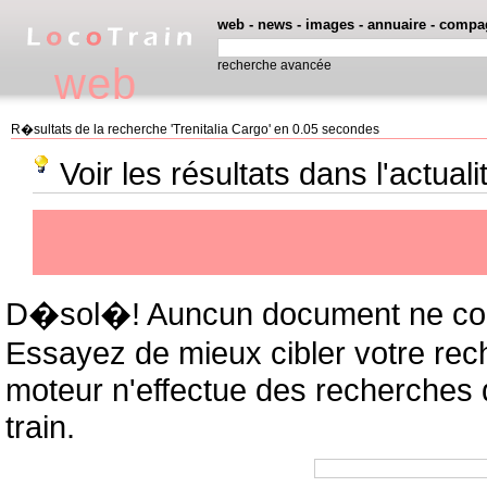
web
-
news
-
images
-
annuaire
-
compa
recherche avancée
web
R�sultats de la recherche 'Trenitalia Cargo' en 0.05 secondes
Voir les résultats dans l'actuali
D�sol�! Auncun document ne cor
Essayez de mieux cibler votre rec
moteur n'effectue des recherches
train.