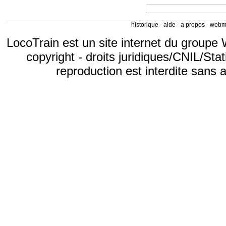
historique
-
aide
-
a propos
-
webm
LocoTrain est un site internet du
groupe 
copyright
-
droits juridiques/CNIL/Stat
reproduction est interdite sans 