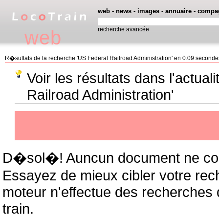
web
-
news
-
images
-
annuaire
-
compa
recherche avancée
web
R�sultats de la recherche 'US Federal Railroad Administration' en 0.09 seconde
Voir les résultats dans l'actual
Railroad Administration'
D�sol�! Auncun document ne cor
Essayez de mieux cibler votre rec
moteur n'effectue des recherches
train.