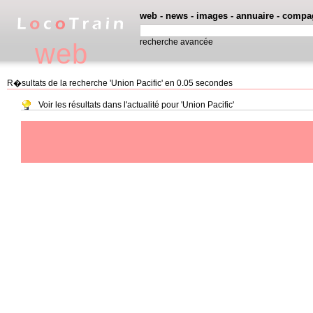
web
-
news
-
images
-
annuaire
-
compa
recherche avancée
web
R�sultats de la recherche 'Union Pacific' en 0.05 secondes
Voir les résultats dans l'actualité pour 'Union Pacific'