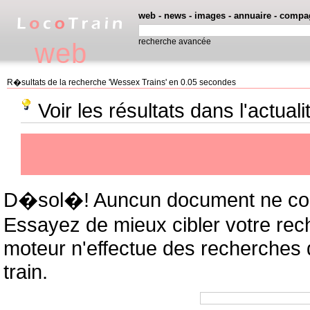
web
-
news
-
images
-
annuaire
-
compa
recherche avancée
web
R�sultats de la recherche 'Wessex Trains' en 0.05 secondes
Voir les résultats dans l'actual
D�sol�! Auncun document ne cor
Essayez de mieux cibler votre rec
moteur n'effectue des recherches
train.