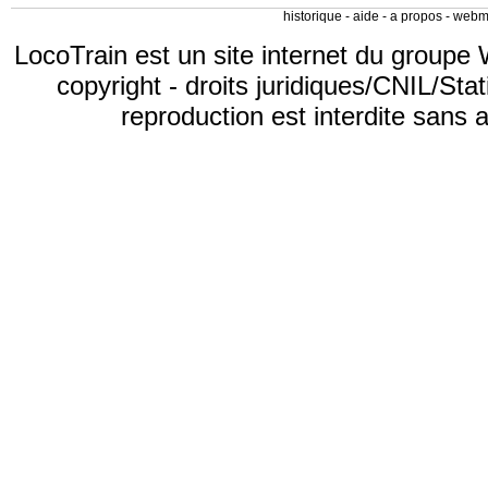
historique
-
aide
-
a propos
-
webm
LocoTrain est un site internet du
groupe 
copyright
-
droits juridiques/CNIL/Stat
reproduction est interdite sans 