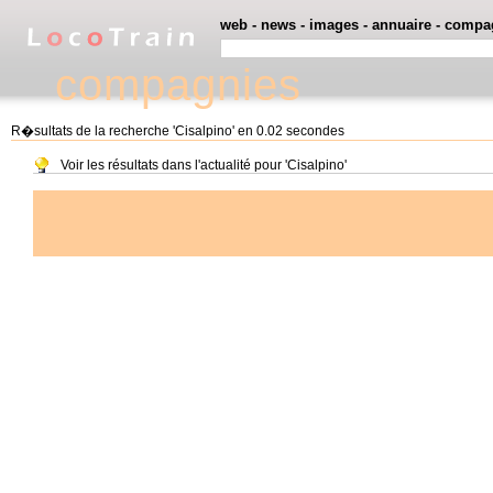
web
-
news
-
images
-
annuaire
-
compa
compagnies
R�sultats de la recherche 'Cisalpino' en 0.02 secondes
Voir les résultats dans l'actualité pour 'Cisalpino'