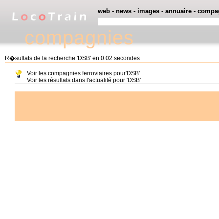
web
-
news
-
images
-
annuaire
-
compa
compagnies
R�sultats de la recherche 'DSB' en 0.02 secondes
Voir les compagnies ferroviaires pour'DSB'
Voir les résultats dans l'actualité pour 'DSB'