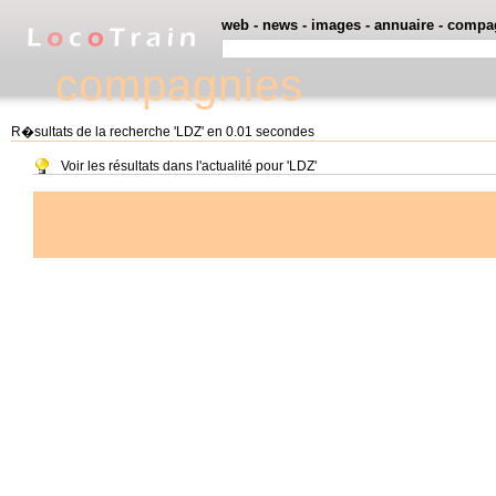
web
-
news
-
images
-
annuaire
-
compa
compagnies
R�sultats de la recherche 'LDZ' en 0.01 secondes
Voir les résultats dans l'actualité pour 'LDZ'