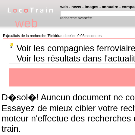
web
-
news
-
images
-
annuaire
-
compa
recherche avancée
web
R�sultats de la recherche 'Elektriraudtee' en 0.08 secondes
Voir les compagnies ferroviaire
Voir les résultats dans l'actuali
D�sol�! Auncun document ne cor
Essayez de mieux cibler votre rec
moteur n'effectue des recherches
train.