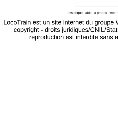
historique
-
aide
-
a propos
-
webm
LocoTrain est un site internet du
groupe 
copyright
-
droits juridiques/CNIL/Stat
reproduction est interdite sans 