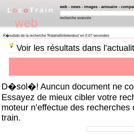
web
-
news
-
images
-
annuaire
-
compa
recherche avancée
web
R�sultats de la recherche 'Ratahallintokeskus' en 0.07 secondes
Voir les résultats dans l'actual
D�sol�! Auncun document ne cor
Essayez de mieux cibler votre rec
moteur n'effectue des recherches
train.