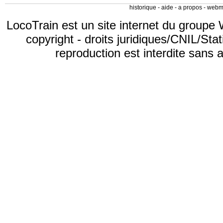
historique
-
aide
-
a propos
-
webm
LocoTrain est un site internet du
groupe 
copyright
-
droits juridiques/CNIL/Stat
reproduction est interdite sans 