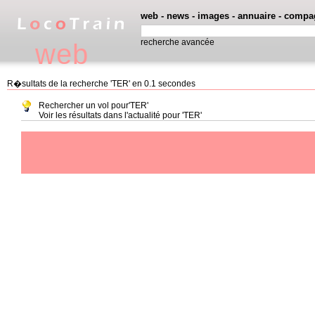
web
-
news
-
images
-
annuaire
-
compa
recherche avancée
web
R�sultats de la recherche 'TER' en 0.1 secondes
Rechercher un vol pour'TER'
Voir les résultats dans l'actualité pour 'TER'